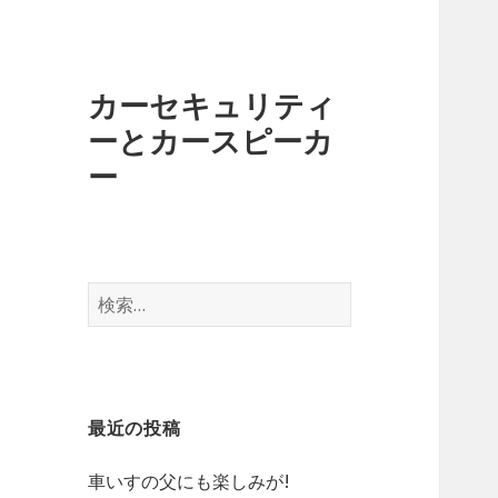
カーセキュリティ
ーとカースピーカ
ー
検
索
:
最近の投稿
車いすの父にも楽しみが!