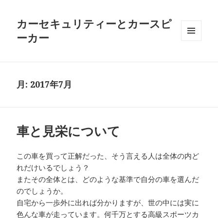
カーセキュリティーとカースピ
ーカー
メニュ
ーとウ
ィジェ
ット
月:
2017年7月
車と見栄について
この車を買って正解だった、そう言える人は全体の内ど
れだけいるでしょう？
またその全体とは、どのような基準で自分の車を選んだ
のでしょうか。
自宅から一歩外に出れば分かりますが、世の中には実に
色んな車が走っています。何千万とする高級スポーツカ