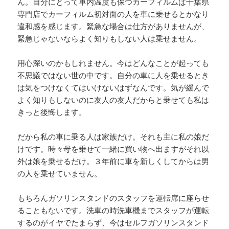
ん。自分にとって車内温度も保つカーフィルムは千葉県
専門店でカーフィルム初対面の人を車に乗せるとかなり
違和感を感じます。緊急な場合は仕方がありませんが、
緊急じゃないならよく知りもしない人は乗せません。
用心深いのかもしれません。今はどんなことが起っても
不思議ではない世の中です。自分の車に人を乗せるとき
は気をつけなくてはいけないはずなんです。気が緩んで
よく知りもしないのに友人の友人だからと乗せても私は
きっと後悔します。
だから私の車に乗る人は家族だけ。それも主に私の娘だ
けです。時々母を乗せて一緒に買い物へ出ますがそれ以
外は娘を乗せるだけ。３年前に車を新しくしてからは男
の人を乗せていません。
もちろんガソリンスタンドのスタッフを運転席に座らせ
ることもないです。洗車の時洗車機までスタッフが運転
するのがイヤでたまらず、今はセルフガソリンスタンド