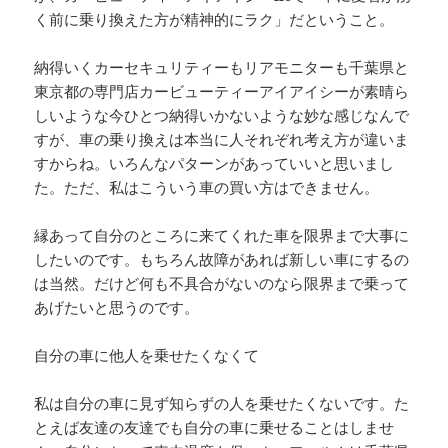
く前に乗り換えた方が精神的にラク」だということ。
納得いくカーセキュリティーもリアモニターも千葉県と
東京都の専門店カービューティーアイアイシーが素晴ら
しいような今ひとつ納得いかないような妙な感じなんで
すが、車の乗り換えは本当に人それぞれ考え方が違いま
すからね。いろんなパターンがあっていいと思いまし
た。ただ、私はこういう車の買い方はできません。
縁あって自分のところに来てくれた車を限界まで大事に
したいのです。もちろん故障があれば新しい車にするの
は当然。だけど何も不具合がないのなら限界まで乗って
あげたいと思うのです。
自分の車に他人を乗せたくなくて
私は自分の車に見ず知らずの人を乗せたくないです。た
とえば友達の友達でも自分の車に乗せることはしませ