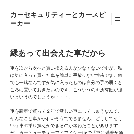
カーセキュリティーとカースピ
ーカー
メニュ
ーとウ
ィジェ
ット
縁あって出会えた車だから
車を次から次へと買い換える人が少なくないですが、私
は気に入って買った車を簡単に手放せない性格です。何
でも一緒なんですが気に入ったものは自分の手の届くと
ころに置いておきたいのです。こういうのを所有欲が強
いというのでしょうか・・・。
車を新車で買って２年で新しい車にしてしまうなんて、
そんなこと車がかわいそうでできません。どうしてそう
いう車の乗り換えができるのか尋ねたことがあります
が、カービューティーアイアイシーiicで「車に愛着が湧