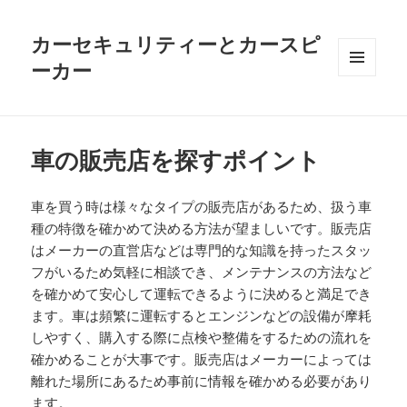
カーセキュリティーとカースピ
ーカー
メニュ
ーとウ
ィジェ
ット
車の販売店を探すポイント
車を買う時は様々なタイプの販売店があるため、扱う車
種の特徴を確かめて決める方法が望ましいです。販売店
はメーカーの直営店などは専門的な知識を持ったスタッ
フがいるため気軽に相談でき、メンテナンスの方法など
を確かめて安心して運転できるように決めると満足でき
ます。車は頻繁に運転するとエンジンなどの設備が摩耗
しやすく、購入する際に点検や整備をするための流れを
確かめることが大事です。販売店はメーカーによっては
離れた場所にあるため事前に情報を確かめる必要があり
ます。