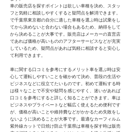
車の販売店を探すポイントは欲しい車種を決め、スタッ
フと気軽に相談しやすくすると疑問点を解消できます。
で千葉県東京都の自分に適した車種を選ぶ時は試乗をし
てから決めないと合わない場合もあるため、納得をして
から決めることが大事です。販売店はメーカーの直営店
であれば価格が高いもののアフターサービスなどが充実
しているため、疑問点があれば気軽に相談すると安心し
て利用できます。
車に関する口コミを参考にするメリット車を選ぶ時は安
心して運転しやすいことを確かめて決め、普段の生活や
ビジネスなどに役立てたいものです。初めて運転する時
は様々なことで不安や疑問を感じやすく、迷いがあれば
口コミを参考にすると詳しく知ることができます。車は
ビジネスやプライベートなど幅広く使えるため便利です
が、価格が高いことや維持費などがかかるため失敗をし
ないように決めることが大事です。最適なカーフィルム
紫外線カットで日焼け防止千葉県は車種を探す時は販売