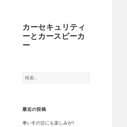
カーセキュリティ
ーとカースピーカ
ー
検
索
:
最近の投稿
車いすの父にも楽しみが!